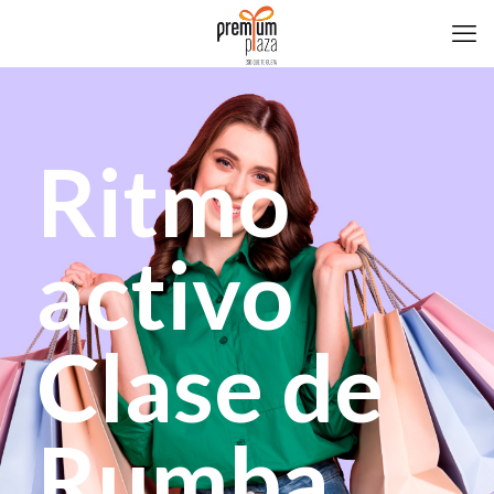
Ritmo
activo
Clase de
Rumba