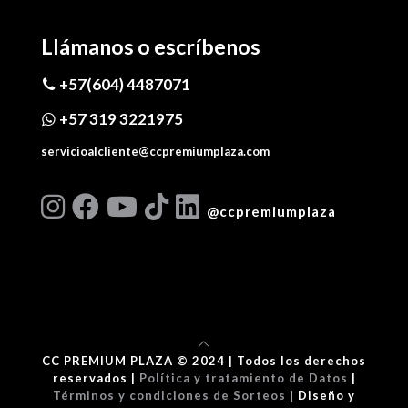
Llámanos o escríbenos
+57(604) 4487071
+57 319 3221975
servicioalcliente@ccpremiumplaza.com
@ccpremiumplaza
CC PREMIUM PLAZA © 2024 | Todos los derechos
reservados |
Política y tratamiento de Datos
|
Términos y condiciones de Sorteos
| Diseño y