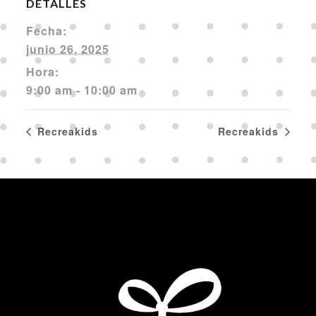
DETALLES
Fecha:
junio 26, 2025
Hora:
9:00 am - 10:00 am
Recreakids
Recreakids