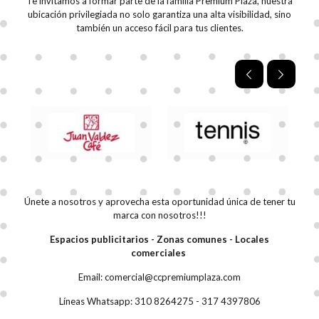
Te invitamos a formar parte de la familia Premium Plaza, nuestra
ubicación privilegiada no solo garantiza una alta visibilidad, sino
también un acceso fácil para tus clientes.
Únete a nosotros y aprovecha esta oportunidad única de tener tu
marca con nosotros!!!
Espacios publicitarios - Zonas comunes - Locales
comerciales
Email:
comercial@ccpremiumplaza.com
Líneas Whatsapp:
310 8264275
-
317 4397806