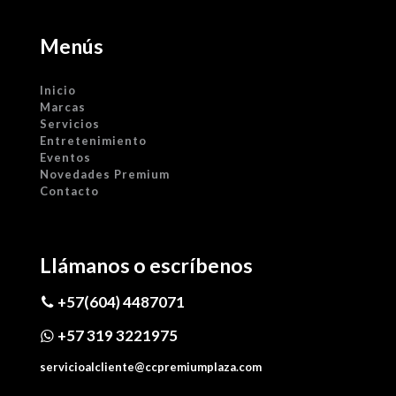
Menús
Inicio
Marcas
Servicios
Entretenimiento
Eventos
Novedades Premium
Contacto
Llámanos o escríbenos
+57(604) 4487071
+57 319 3221975
servicioalcliente@ccpremiumplaza.com