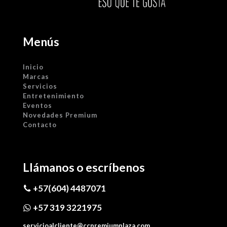
Menús
Inicio
Marcas
Servicios
Entretenimiento
Eventos
Novedades Premium
Contacto
Llámanos o escríbenos
+57(604) 4487071
+57 319 3221975
servicioalcliente@ccpremiumplaza.com