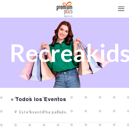
Recreakid
« Todos los Eventos
Este evento ha pasado.