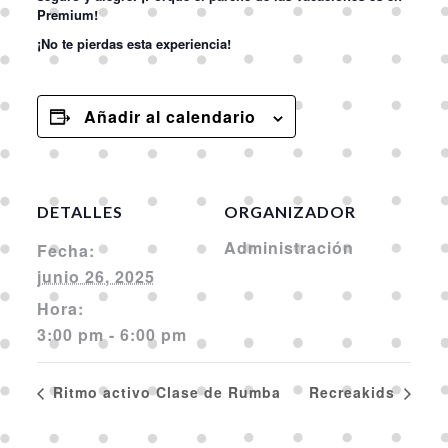
Premium!
¡No te pierdas esta experiencia!
Añadir al calendario
DETALLES
ORGANIZADOR
Administración
Fecha:
junio 26, 2025
Hora:
3:00 pm - 6:00 pm
Ritmo activo Clase de Rumba
Recreakids