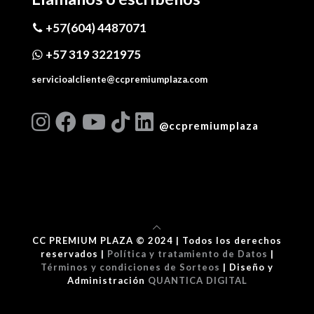
+57(604) 4487071
+57 319 3221975
servicioalcliente@ccpremiumplaza.com
@ccpremiumplaza
CC PREMIUM PLAZA © 2024 | Todos los derechos
reservados |
Política y tratamiento de Datos
|
Términos y condiciones de Sorteos
| Diseño y
Administración
QUANTICA DIGITAL