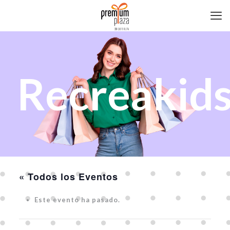
Recreakid
« Todos los Eventos
Este evento ha pasado.