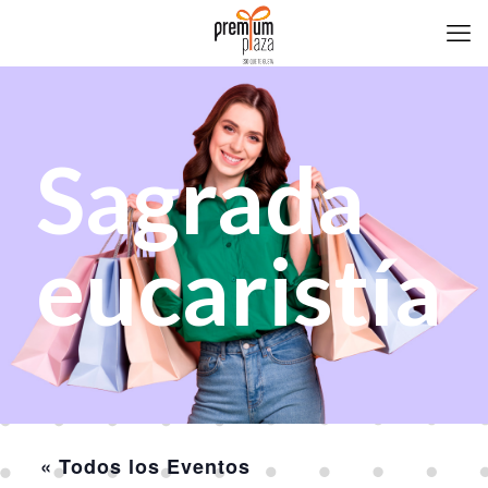
Sagrada
eucaristía
« Todos los Eventos