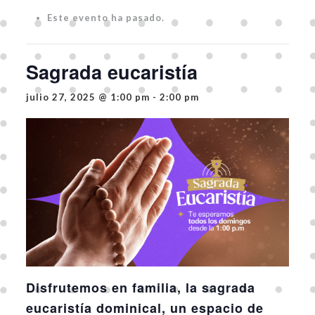
Este evento ha pasado.
Sagrada eucaristía
julio 27, 2025 @ 1:00 pm
-
2:00 pm
Disfrutemos en familia, la sagrada
eucaristía dominical, un espacio de