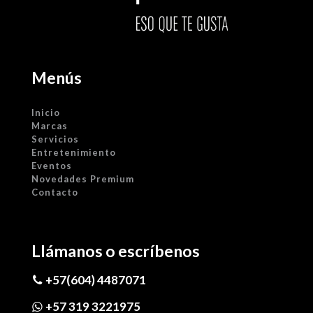
Menús
Inicio
Marcas
Servicios
Entretenimiento
Eventos
Novedades Premium
Contacto
Llámanos o escríbenos
+57(604) 4487071
+57 319 3221975