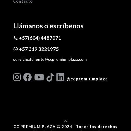
Contacto
Llámanos o escríbenos
+57(604) 4487071
+57 319 3221975
servicioalcliente@ccpremiumplaza.com
@ccpremiumplaza
CC PREMIUM PLAZA © 2024 | Todos los derechos