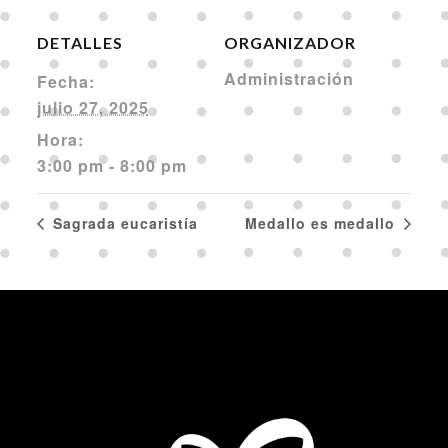
DETALLES
ORGANIZADOR
Administración
Fecha:
julio 27, 2025
Hora:
3:00 pm - 8:00 pm
Sagrada eucaristía
Medallo es medallo