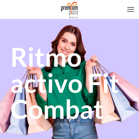
Ritmo
activo Fit
Combat