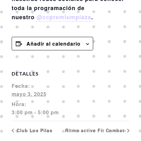
toda la programación de
nuestro
@ccpremiumplaza
.
Añadir al calendario
DETALLES
Fecha:
mayo 3, 2025
Hora:
3:00 pm - 5:00 pm
Club Los Pilos
Ritmo activo Fit Combat