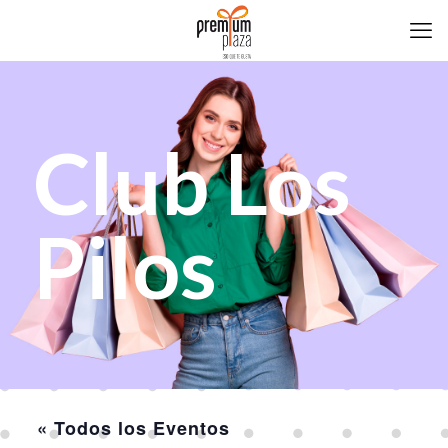
Club Los
Pilos
« Todos los Eventos