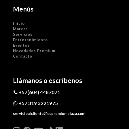
Menús
Inicio
Marcas
Servicios
Entretenimiento
Eventos
Novedades Premium
Contacto
Llámanos o escríbenos
+57(604) 4487071
+57 319 3221975
servicioalcliente@ccpremiumplaza.com