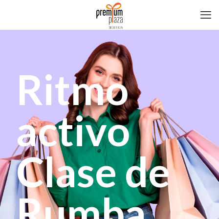
Ritmo
activo
Clase de
Rumba