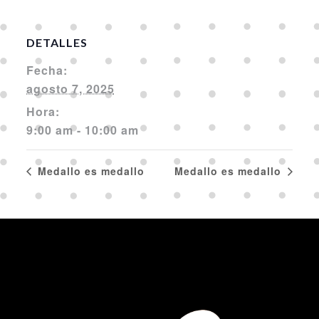
DETALLES
Fecha:
agosto 7, 2025
Hora:
9:00 am - 10:00 am
Medallo es medallo
Medallo es medallo