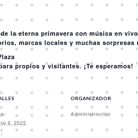
 de la eterna primavera
con música en vivo
orios, marcas locales y muchas sorpresas
Plaza
para propios y visitantes. ¡Te esperamos!
ALLES
ORGANIZADOR
a:
Administración
to 6, 2025
: