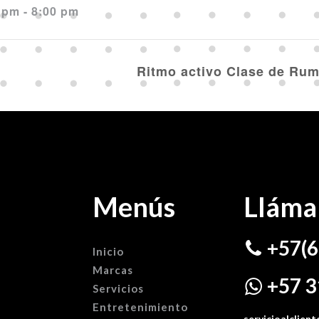
 pm - 8:00 pm
Ritmo activo Clase de Ru
Menús
Lláma
+57(6
Inicio
Marcas
+57 3
Servicios
Entretenimiento
servicioalclie