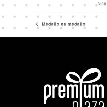
3:00
Medallo es medallo