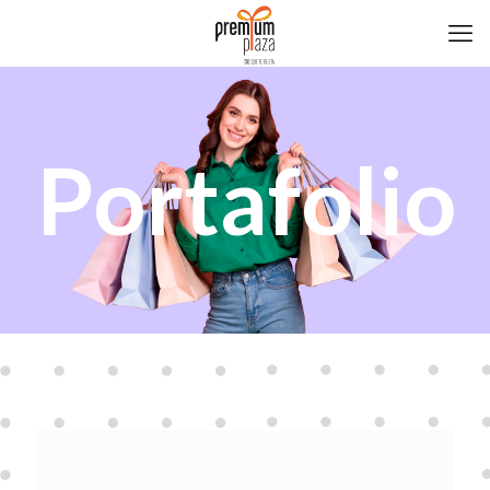
Portafolio
Adidas