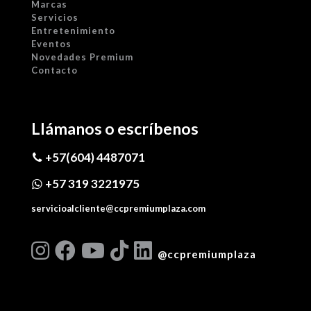
Marcas
Servicios
Entretenimiento
Eventos
Novedades Premium
Contacto
Llámanos o escríbenos
+57(604) 4487071
+57 319 3221975
servicioalcliente@ccpremiumplaza.com
@ccpremiumplaza