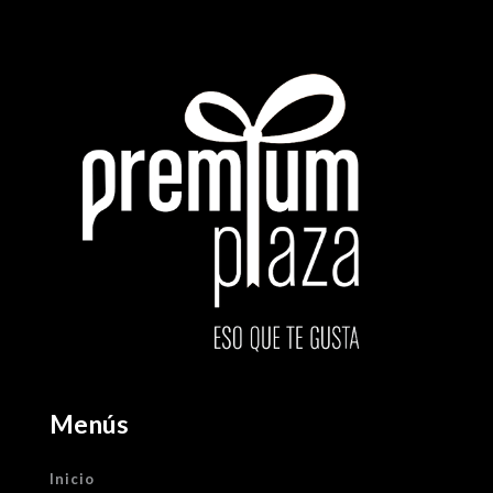
Menús
Inicio