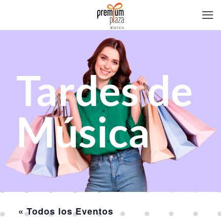
Tardes de
Música
« Todos los Eventos