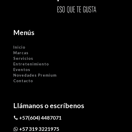
Menús
Inicio
Marcas
Servicios
Entretenimiento
Eventos
Novedades Premium
Contacto
Llámanos o escríbenos
+57(604) 4487071
+57 319 3221975