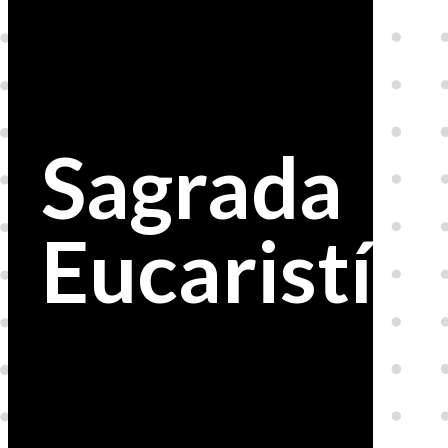
Sagrada
Eucaristía