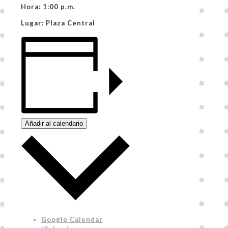
Hora:
1:00 p.m.
Lugar:
Plaza Central
Añadir al calendario
Google Calendar