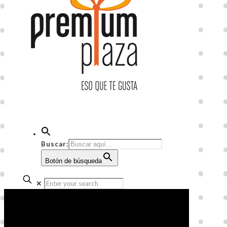
Buscar:
Botón de búsqueda
✕