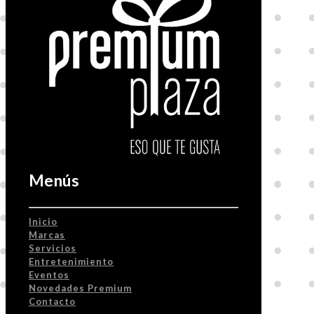
Menús
Inicio
Marcas
Servicios
Entretenimiento
Eventos
Novedades Premium
Contacto