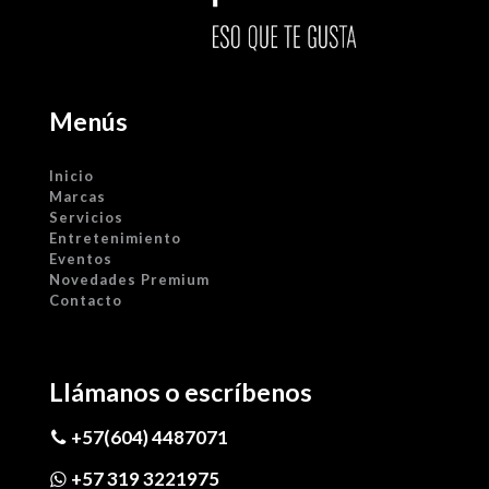
Menús
Inicio
Marcas
Servicios
Entretenimiento
Eventos
Novedades Premium
Contacto
Llámanos o escríbenos
+57(604) 4487071
+57 319 3221975