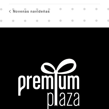
Novenas navideñas