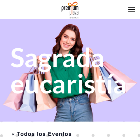
Sagrada
eucaristía
« Todos los Eventos