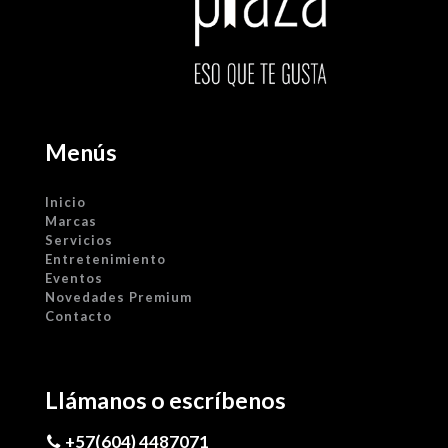
Menús
Inicio
Marcas
Servicios
Entretenimiento
Eventos
Novedades Premium
Contacto
Llámanos o escríbenos
+57(604) 4487071