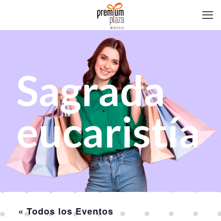
Sagrada
eucaristía
« Todos los Eventos