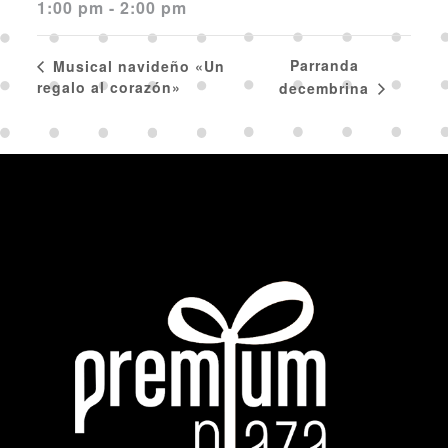
1:00 pm - 2:00 pm
Parranda
Musical navideño «Un
regalo al corazón»
decembrina