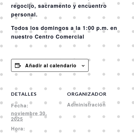
regocijo, sacramento y encuentro
personal.
Todos los domingos a la 1:00 p.m. en
nuestro Centro Comercial
Añadir al calendario
DETALLES
ORGANIZADOR
Administración
Fecha:
noviembre 30,
2025
Hora: