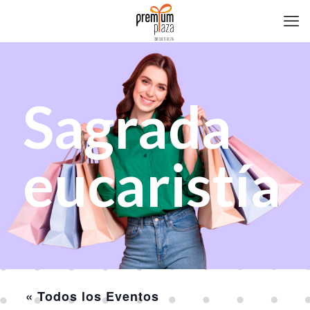
Sagrada
eucaristía
« Todos los Eventos