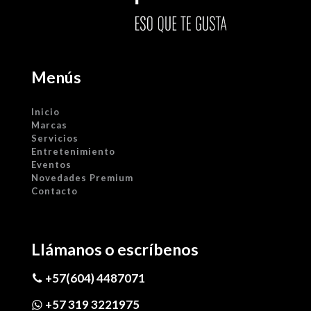
Menús
Inicio
Marcas
Servicios
Entretenimiento
Eventos
Novedades Premium
Contacto
Llámanos o escríbenos
+57(604) 4487071
+57 319 3221975