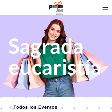
Sagrada
eucaristía
« Todos los Eventos