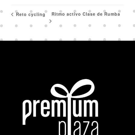
Ritmo activo Clase de Rumba
Reto cycling