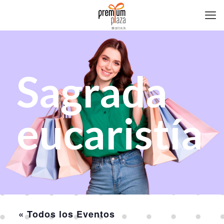
Sagrada
eucaristía
« Todos los Eventos