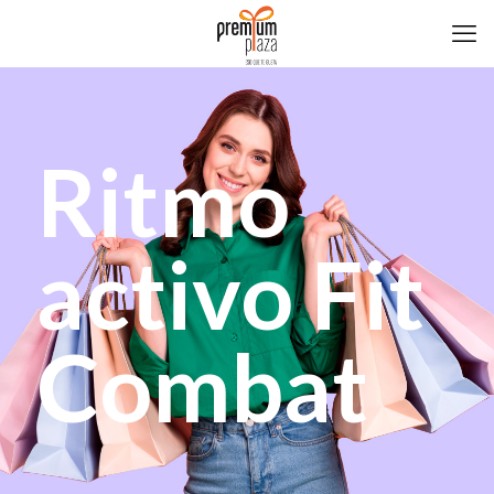
Ritmo
activo Fit
Combat