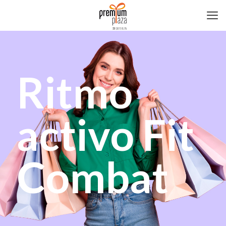
Ritmo
activo Fit
Combat