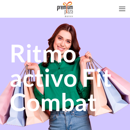
Ritmo
activo Fit
Combat