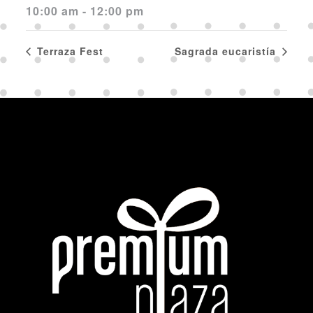
10:00 am - 12:00 pm
Terraza Fest
Sagrada eucaristía