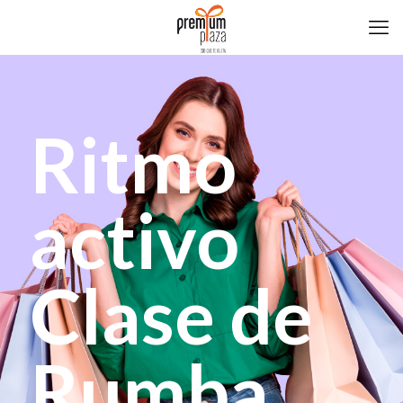
Ritmo
activo
Clase de
Rumba