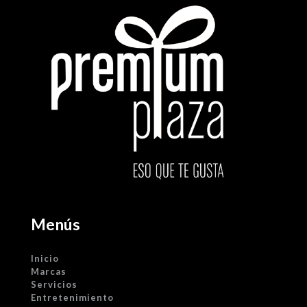
Menús
Inicio
Marcas
Servicios
Entretenimiento