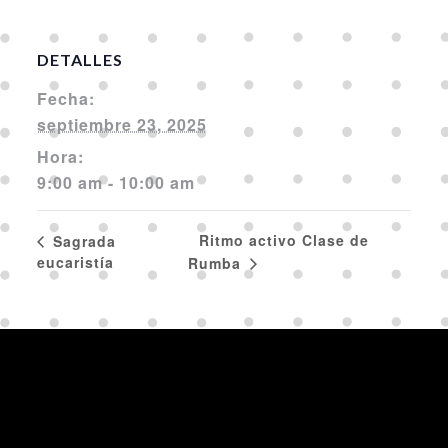
DETALLES
Fecha:
septiembre 23, 2025
Hora:
9:00 am - 10:00 am
Ritmo activo Clase de
Sagrada
eucaristía
Rumba