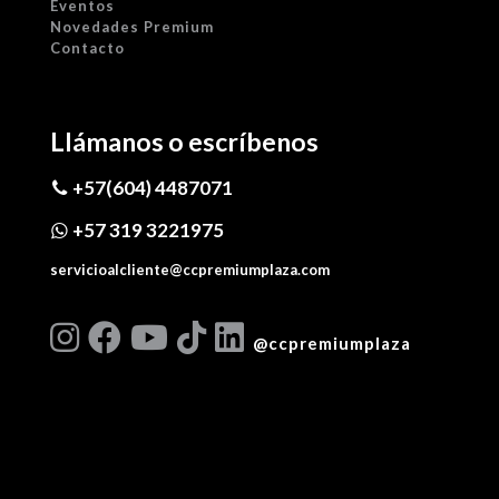
Eventos
Novedades Premium
Contacto
Llámanos o escríbenos
+57(604) 4487071
+57 319 3221975
servicioalcliente@ccpremiumplaza.com
@ccpremiumplaza