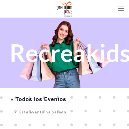
Recreakid
« Todos los Eventos
Este evento ha pasado.