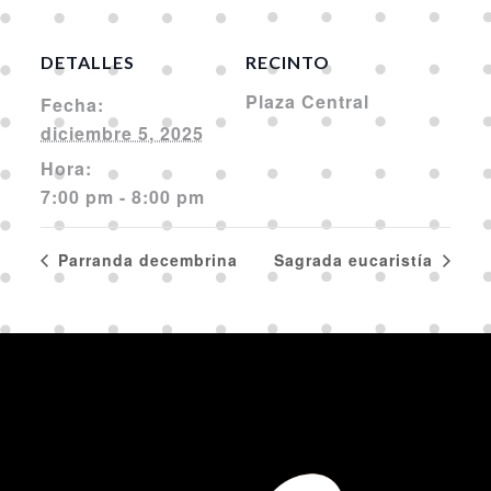
DETALLES
RECINTO
Plaza Central
Fecha:
diciembre 5, 2025
Hora:
7:00 pm - 8:00 pm
Parranda decembrina
Sagrada eucaristía