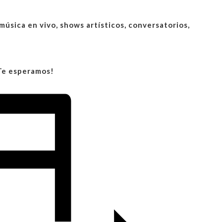
música en vivo, shows artísticos, conversatorios,
¡Te esperamos!