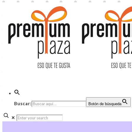
Buscar:
Botón de búsqueda
✕