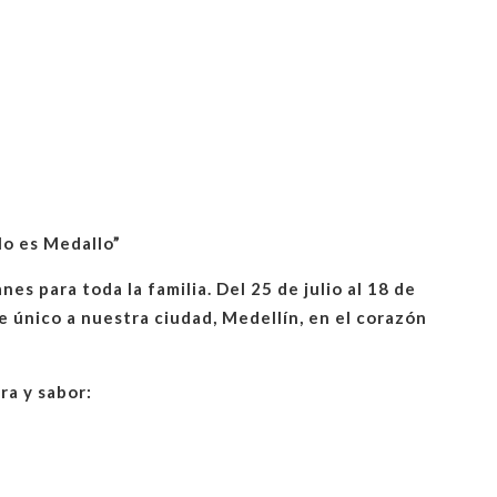
lo es Medallo”
anes para toda la familia. Del
25 de julio al 18 de
e único a nuestra ciudad,
Medellín
, en el corazón
ra y sabor: