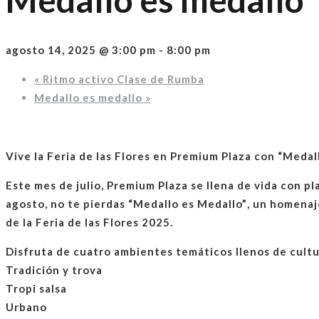
agosto 14, 2025 @ 3:00 pm
-
8:00 pm
«
Ritmo activo Clase de Rumba
Medallo es medallo
»
Vive la Feria de las Flores en Premium Plaza con “Medal
Este mes de julio,
Premium Plaza
se llena de vida con pl
agosto
, no te pierdas
“Medallo es Medallo”
, un homenaj
de la
Feria de las Flores 2025
.
Disfruta de
cuatro ambientes temáticos
llenos de cultu
Tradición y trova
Tropi salsa
Urbano