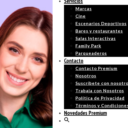
Servicios
Marcas
Cine
Escenarios Deportivos
Bares y restaurantes
Salas Interactivas
Family Park
Parqueaderos
Contacto
Contacto Premium
Nosotros
Suscríbete con nosotr
Trabaja con Nosotros
Política de Privacidad
Términos y Condicione
Novedades Premium