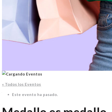
« Todos los Eventos
Este evento ha pasado.
Medallo es medallo