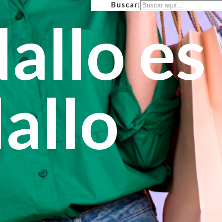
Buscar:
allo es
allo