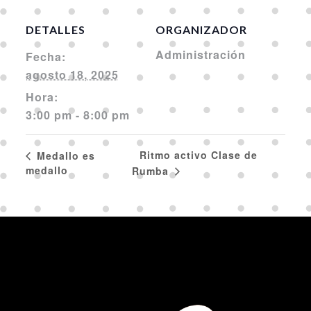
DETALLES
ORGANIZADOR
Administración
Fecha:
agosto 18, 2025
Hora:
3:00 pm - 8:00 pm
Ritmo activo Clase de
Medallo es
medallo
Rumba