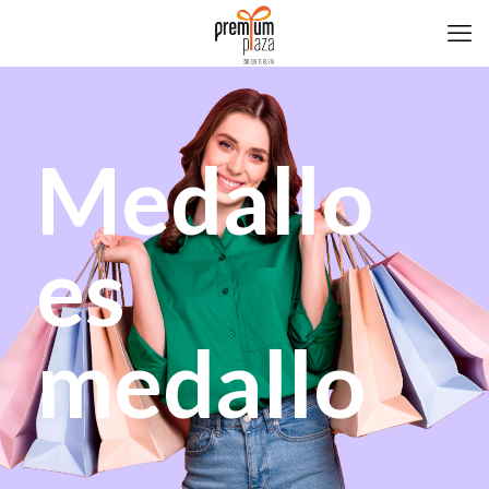
Medallo
es
medallo