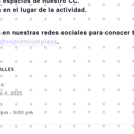
es espacios de nuestro CC.
en el lugar de la actividad.
 en nuestras redes sociales para conocer 
@ccpremiumplaza
.
ALLES
a:
o 4, 2025
:
 pm - 5:00 pm