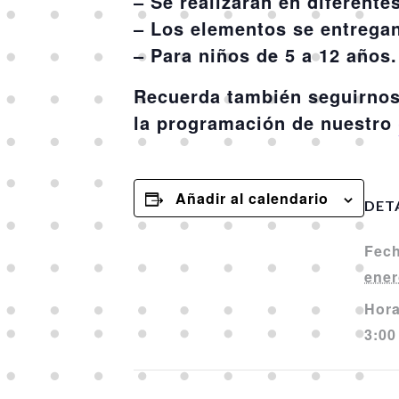
– Se realizarán en diferent
– Los elementos se entregan 
– Para niños de 5 a 12 años.
Recuerda también seguirnos
la programación de nuestro
Añadir al calendario
DET
Fech
ener
Hora
3:00