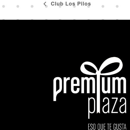
Club Los Pilos