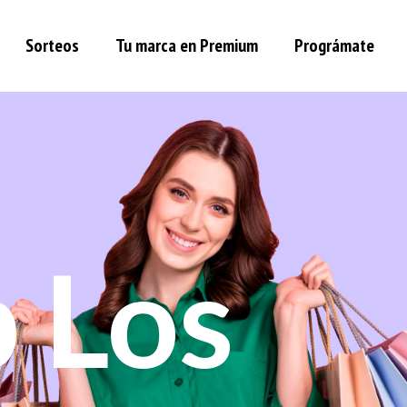
Sorteos
Tu marca en Premium
Prográmate
 Los