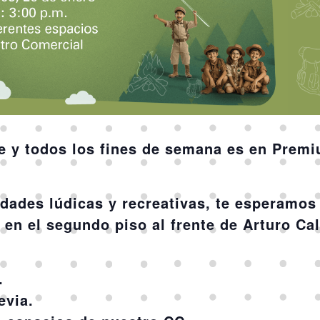
te y todos los fines de semana es en Prem
idades lúdicas y recreativas, te esperamos
e en el segundo piso al frente de Arturo Cal
.
evia.