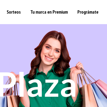
Sorteos
Tu marca en Premium
Prográmate
Plaza