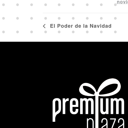
novi
El Poder de la Navidad