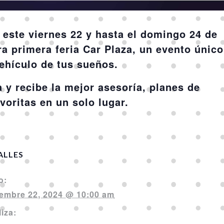
 este viernes 22 y hasta el domingo 24 de
 primera feria Car Plaza, un evento único
ehículo de tus sueños.
 y recibe la mejor asesoría, planes de
voritas en un solo lugar.
ALLES
o:
embre 22, 2024 @ 10:00 am
liza: