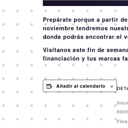
Prepárate porque a partir de
noviembre tendremos nuestra
donde podrás encontrar el v
Visítanos este fin de semana
financiación y tus marcas fa
Añadir al calendario
DET
Inici
novi
Fina