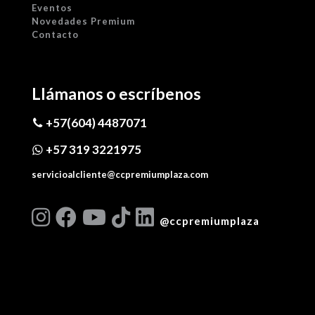
Eventos
Novedades Premium
Contacto
Llámanos o escríbenos
+57(604) 4487071
+57 319 3221975
servicioalcliente@ccpremiumplaza.com
@ccpremiumplaza