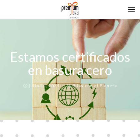
Estamos certificados
en basura cero
julio 24, 2024
Pilas con el Planeta