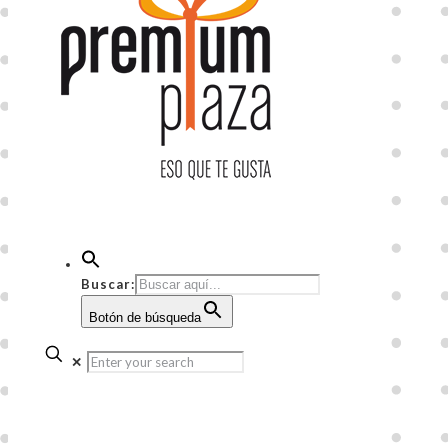
Buscar:
Botón de búsqueda
✕