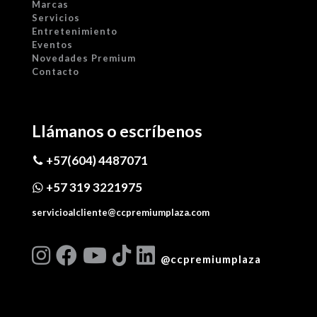
Marcas
Servicios
Entretenimiento
Eventos
Novedades Premium
Contacto
Llámanos o escríbenos
+57(604) 4487071
+57 319 3221975
servicioalcliente@ccpremiumplaza.com
@ccpremiumplaza