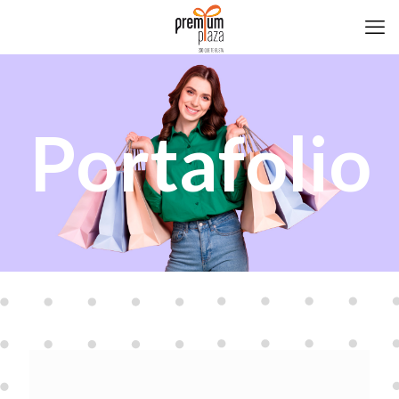
Portafolio
Adidas