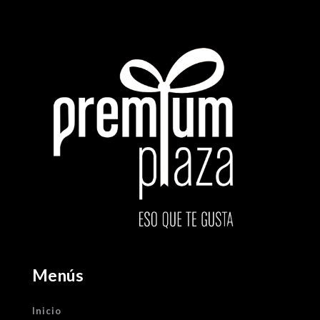
Menús
Inicio